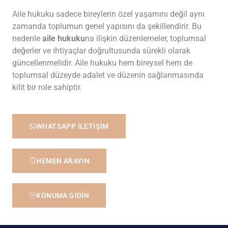
Aile hukuku sadece bireylerin özel yaşamını değil aynı
zamanda toplumun genel yapısını da şekillendirir. Bu
nedenle
aile hukuku
na ilişkin düzenlemeler, toplumsal
değerler ve ihtiyaçlar doğrultusunda sürekli olarak
güncellenmelidir. Aile hukuku hem bireysel hem de
toplumsal düzeyde adalet ve düzenin sağlanmasında
kilit bir role sahiptir.
WHATSAPP İLETİŞİM
HEMEN ARAYIN
KONUMA GİDİN