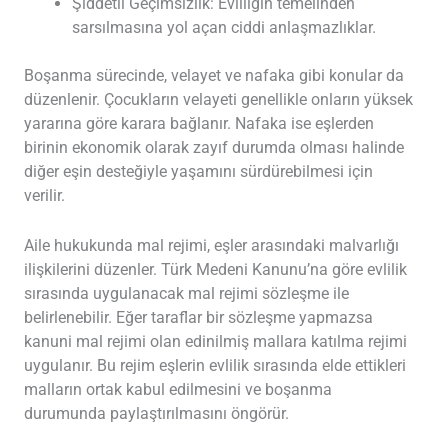
Şiddetli Geçimsizlik: Evliliğin temelinden
sarsılmasına yol açan ciddi anlaşmazlıklar.
Boşanma sürecinde, velayet ve nafaka gibi konular da
düzenlenir. Çocukların velayeti genellikle onların yüksek
yararına göre karara bağlanır. Nafaka ise eşlerden
birinin ekonomik olarak zayıf durumda olması halinde
diğer eşin desteğiyle yaşamını sürdürebilmesi için
verilir.
Aile hukukunda mal rejimi, eşler arasındaki malvarlığı
ilişkilerini düzenler. Türk Medeni Kanunu’na göre evlilik
sırasında uygulanacak mal rejimi sözleşme ile
belirlenebilir. Eğer taraflar bir sözleşme yapmazsa
kanuni mal rejimi olan edinilmiş mallara katılma rejimi
uygulanır. Bu rejim eşlerin evlilik sırasında elde ettikleri
malların ortak kabul edilmesini ve boşanma
durumunda paylaştırılmasını öngörür.