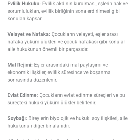
Evlilik Hukuku:
Evlilik akdinin kurulması, eşlerin hak ve
sorumlulukları, evlilik birliğinin sona erdirilmesi gibi
konuları kapsar.
Velayet ve Nafaka:
Çocukların velayeti, eşler arası
nafaka yükümlülükleri ve çocuk nafakası gibi konular
aile hukukunun önemli bir parçasıdır.
Mal Rejimi:
Eşler arasındaki mal paylaşımı ve
ekonomik ilişkiler, evlilik süresince ve boşanma
sonrasında düzenlenir.
Evlat Edinme:
Çocukların evlat edinme süreçleri ve bu
süreçteki hukuki yükümlülükler belirlenir.
Soybağı:
Bireylerin biyolojik ve hukuki soy ilişkileri, aile
hukukunun diğer bir alanıdır.