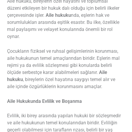
Aile hukuku, bireylerin özel hayatını ve toplumsal
düzeni etkileyen bir hukuk dalı olduğu için belirli ilkeler
çerçevesinde işler.
Aile hukuku
nda, eşlerin hak ve
sorumlulukları arasında eşitlik esastır. Bu ilke, özellikle
mal paylaşımı ve velayet konularında önemli bir rol
oynar.
Çocukların fiziksel ve ruhsal gelişimlerinin korunması,
aile hukukunun temel amaçlarından biridir. Eşlerin mal
rejimi ya da evlilik sözleşmesi gibi konularda belirli
ölçüde serbestçe karar alabilmeleri sağlanır.
Aile
hukuku
, bireylerin özel hayatına saygıyı temel alır ve
aile içinde özgürlüklerin korunmasını amaçlar.
Aile Hukukunda Evlilik ve Boşanma
Evlilik, iki birey arasında yapılan hukuki bir sözleşmedir
ve aile hukukunun temel konularından biridir. Evliliğin
geçerli olabilmesi için tarafların rızası, belirli bir yaş