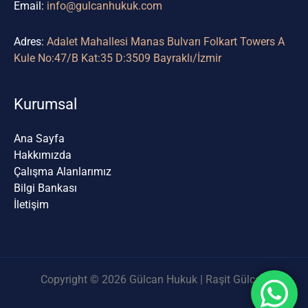
Email:
info@gulcanhukuk.com
Adres:
Adalet Mahallesi Manas Bulvarı Folkart Towers A
Kule No:47/B Kat:35 D:3509 Bayraklı/İzmir
Kurumsal
Ana Sayfa
Hakkımızda
Çalışma Alanlarımız
Bilgi Bankası
İletişim
Copyright © 2026 Gülcan Hukuk | Raşit Gülcan